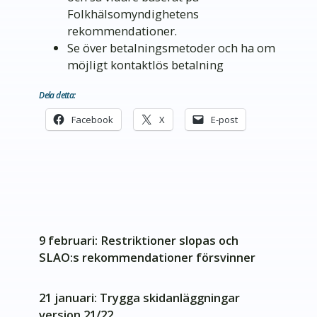
Folkhälsomyndighetens
rekommendationer.
Se över betalningsmetoder och ha om
möjligt kontaktlös betalning
Dela detta:
Facebook
X
E-post
9 februari: Restriktioner slopas och
SLAO:s rekommendationer försvinner
21 januari: Trygga skidanläggningar
version 21/22