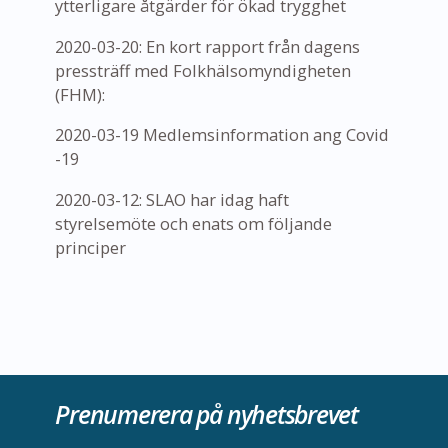
ytterligare åtgärder för ökad trygghet
2020-03-20: En kort rapport från dagens
pressträff med Folkhälsomyndigheten
(FHM):
2020-03-19 Medlemsinformation ang Covid
-19
2020-03-12: SLAO har idag haft
styrelsemöte och enats om följande
principer
Prenumerera på nyhetsbrevet