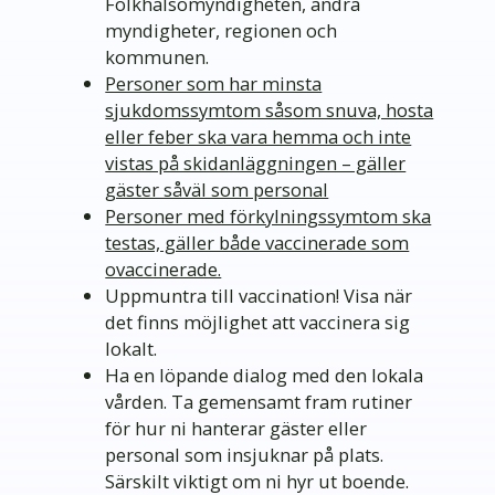
Folkhälsomyndigheten, andra
myndigheter, regionen och
kommunen.
Personer som har minsta
sjukdomssymtom såsom snuva, hosta
eller feber ska vara hemma och inte
vistas på skidanläggningen – gäller
gäster såväl som personal
Personer med förkylningssymtom ska
testas, gäller både vaccinerade som
ovaccinerade.
Uppmuntra till vaccination! Visa när
det finns möjlighet att vaccinera sig
lokalt.
Ha en löpande dialog med den lokala
vården. Ta gemensamt fram rutiner
för hur ni hanterar gäster eller
personal som insjuknar på plats.
Särskilt viktigt om ni hyr ut boende.