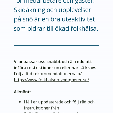
för medarbetare och gäster.
Skidåkning och upplevelser
på snö är en bra uteaktivitet
som bidrar till ökad folkhälsa.
Vi anpassar oss snabbt och är redo att
införa restriktioner om eller när så krävs.
Följ alltid rekommendationerna på
https://www.folkhalsomyndigheten.se/
Allmänt:
Håll er uppdaterade och följ råd och
instruktioner från