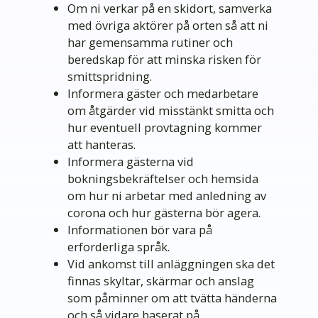
Om ni verkar på en skidort, samverka
med övriga aktörer på orten så att ni
har gemensamma rutiner och
beredskap för att minska risken för
smittspridning.
Informera gäster och medarbetare
om åtgärder vid misstänkt smitta och
hur eventuell provtagning kommer
att hanteras.
Informera gästerna vid
bokningsbekräftelser och hemsida
om hur ni arbetar med anledning av
corona och hur gästerna bör agera.
Informationen bör vara på
erforderliga språk.
Vid ankomst till anläggningen ska det
finnas skyltar, skärmar och anslag
som påminner om att tvätta händerna
och så vidare baserat på