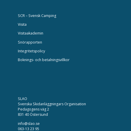
SCR – Svensk Camping
Visita
Visitaakademin
Snörapporten
Integritetspolicy
Boknings- och betalningsvillkor
SLAO
Svenska Skidanläggningars Organisation
Pedagogens väg 2
831 40 Östersund
info@slao.se
063-13 23 95