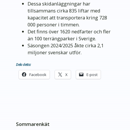
Dessa skidanläggningar har
tillsammans cirka 835 liftar med
kapacitet att transportera kring 728
000 personer i timmen.
Det finns över 1620 nedfarter och fler
än 100 terrängparker i Sverige.
Säsongen 2024/2025 åkte cirka 2,1
miljoner svenskar utför.
Dela detta:
Facebook
X
E-post
Sommarenkät