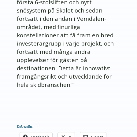
första 6-stolsliften och nytt
snösystem på Skalet och sedan
fortsatt i den andan i Vemdalen-
området, med finurliga
konstellationer att få fram en bred
investerargrupp i varje projekt, och
fortsatt med många andra
upplevelser för gästen på
destinationen. Detta är innovativt,
framgångsrikt och utvecklande för
hela skidbranschen.”
Dela detta:
Facebook
X
E-post