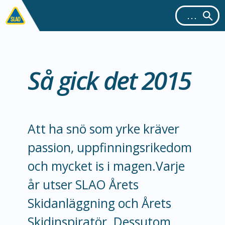
Så gick det 2015
Att ha snö som yrke kräver
passion, uppfinningsrikedom
och mycket is i magen.Varje
år utser SLAO Årets
Skidanläggning och Årets
Skidinspiratör. Dessutom