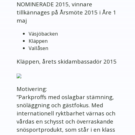
NOMINERADE 2015, vinnare
tillkännages på Årsmöte 2015 i Åre 1
maj
Väsjöbacken
Kläppen
Vallåsen
Kläppen, årets skidambassadör 2015
Motivering:
”Parkproffs med oslagbar stämning,
snöläggning och gästfokus. Med
internationell ryktbarhet värnas och
vårdas en schysst och överraskande
snösportprodukt, som står i en klass