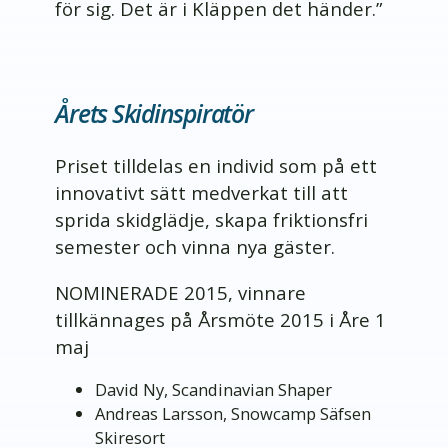
för sig. Det är i Kläppen det händer.”
Årets Skidinspiratör
Priset tilldelas en individ som på ett
innovativt sätt medverkat till att
sprida skidglädje, skapa friktionsfri
semester och vinna nya gäster.
NOMINERADE 2015, vinnare
tillkännages på Årsmöte 2015 i Åre 1
maj
David Ny, Scandinavian Shaper
Andreas Larsson, Snowcamp Säfsen
Skiresort