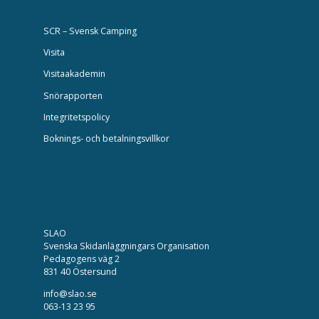
SCR – Svensk Camping
Visita
Visitaakademin
Snörapporten
Integritetspolicy
Boknings- och betalningsvillkor
SLAO
Svenska Skidanläggningars Organisation
Pedagogens väg 2
831 40 Östersund
info@slao.se
063-13 23 95