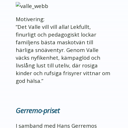
Motivering:
”Det Valle vill vill alla! Lekfullt,
finurligt och pedagogiskt lockar
familjens bästa maskotvän till
härliga snöäventyr. Genom Valle
väcks nyfikenhet, kämpaglöd och
livslång lust till uteliv, där rosiga
kinder och rufsiga frisyrer vittnar om
god hälsa.”
Gerremo-priset
I samband med Hans Gerremos