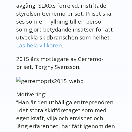
avgång, SLAO:s förre vd, instiftade
styrelsen Gerremo-priset. Priset ska
ses som en hyllning till en person
som gjort betydande insatser för att
utveckla skidbranschen som helhet.
Läs hela villkoren
.
2015 års mottagare av Gerremo-
priset, Torgny Svensson.
Motivering:
”Han är den uthålliga entreprenören
i det stora skidföretaget som med
egen kraft, vilja och envishet och
lång erfarenhet, har fått igenom den