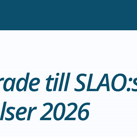
de till SLAO:
lser 2026