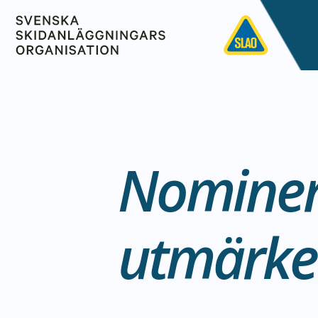
Nominera
utmärke