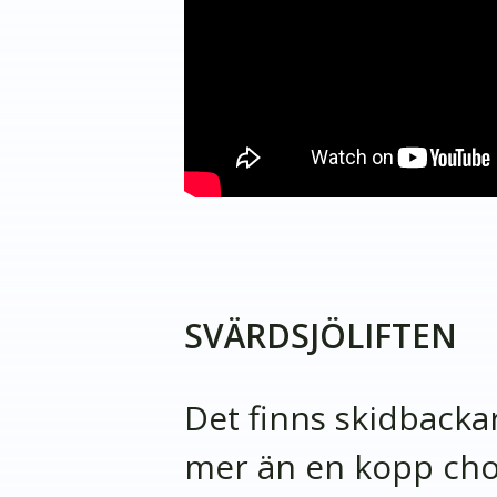
SVÄRDSJÖLIFTEN
Det finns skidbacka
mer än en kopp chok