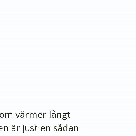
 som värmer långt
en är just en sådan