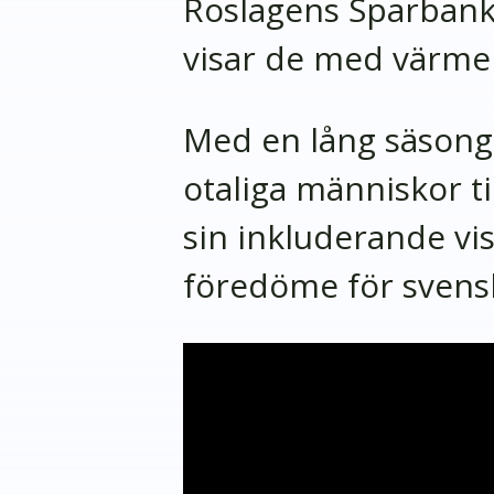
Roslagens Sparbank
visar de med värme 
Med en lång säsong 
otaliga människor til
sin inkluderande vis
föredöme för svens