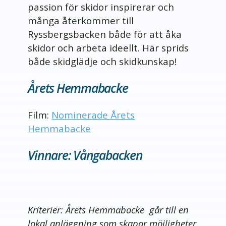
passion för skidor inspirerar och
många återkommer till
Ryssbergsbacken både för att åka
skidor och arbeta ideellt. Här sprids
både skidglädje och skidkunskap!
Årets Hemmabacke
Film:
Nominerade Årets
Hemmabacke
Vinnare: Vångabacken
Kriterier: Årets Hemmabacke går till en
lokal anläggning som skapar möjligheter