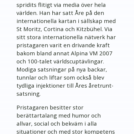
spridits flitigt via media över hela
världen. Han har satt Åre på den
internationella kartan i sällskap med
St Moritz, Cortina och Kitzbühel. Via
sitt stora internationella nätverk har
pristagaren varit en drivande kraft
bakom bland annat Alpina VM 2007
och 100-talet världscuptävlingar.
Modiga satsningar på nya backar,
tunnlar och liftar som också blev
tydliga injektioner till Åres åretrunt-
satsning.
Pristagaren besitter stor
berättartalang med humor och
allvar, social och bekväm i alla
situationer och med stor kompetens