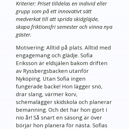
Kriterier: Priset tilldelas en individ eller
grupp som på ett innovativt sätt
medverkat till att sprida skidgläjde,
skapa friktionsfri semester och vinna nya
gäster.
Motivering: Alltid på plats. Alltid med
engagemang och glädje. Sofia
Eriksson är eldsjälen bakom driften
av Ryssbergsbacken utanför
Nyköping. Utan Sofia ingen
fungerade backe! Hon lägger snö,
drar slang, värmer korv,
schemalägger skidskola och planerar
bemanning. Och det har hon gjort i
nio år! Så snart en säsong är över
börjar hon planera för nästa. Sofias