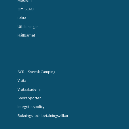
Medlem
Om SLAO
Fakta
Utbildningar
Hållbarhet
SCR – Svensk Camping
Visita
Visitaakademin
Snörapporten
Integritetspolicy
Boknings- och betalningsvillkor