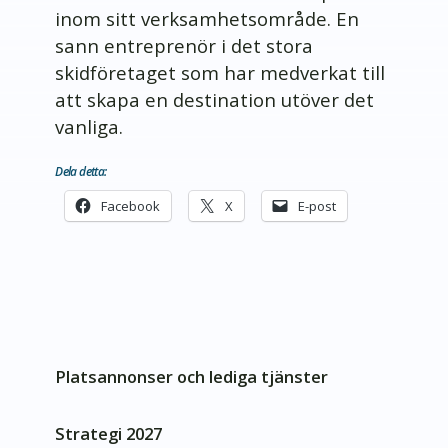
inom sitt verksamhetsområde. En
sann entreprenör i det stora
skidföretaget som har medverkat till
att skapa en destination utöver det
vanliga.
Dela detta:
Facebook
X
E-post
Platsannonser och lediga tjänster
Strategi 2027