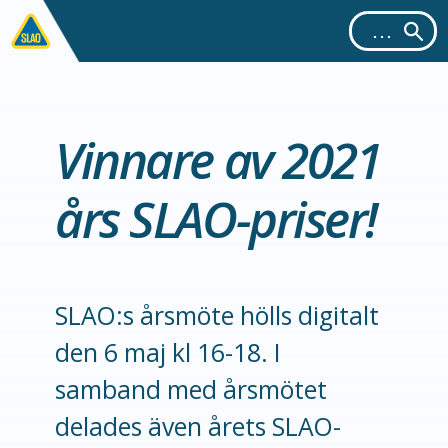
Vinnare av 2021
års SLAO-priser!
SLAO:s årsmöte hölls digitalt
den 6 maj kl 16-18. I
samband med årsmötet
delades även årets SLAO-