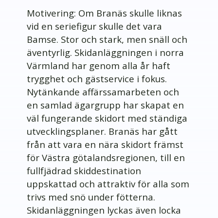
Motivering: Om Branäs skulle liknas
vid en seriefigur skulle det vara
Bamse. Stor och stark, men snäll och
äventyrlig. Skidanläggningen i norra
Värmland har genom alla år haft
trygghet och gästservice i fokus.
Nytänkande affärssamarbeten och
en samlad ägargrupp har skapat en
väl fungerande skidort med ständiga
utvecklingsplaner. Branäs har gått
från att vara en nära skidort främst
för Västra götalandsregionen, till en
fullfjädrad skiddestination
uppskattad och attraktiv för alla som
trivs med snö under fötterna.
Skidanläggningen lyckas även locka