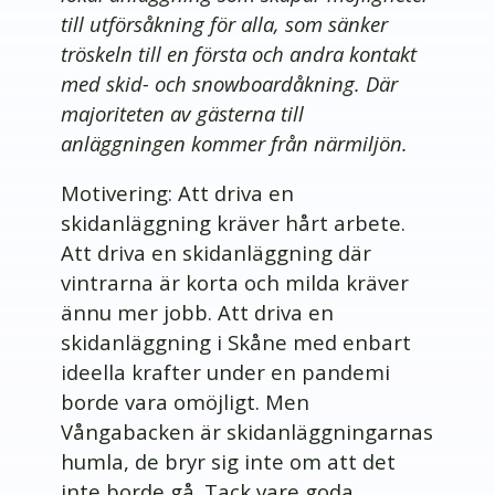
till utförsåkning för alla, som sänker
tröskeln till en första och andra kontakt
med skid- och snowboardåkning. Där
majoriteten av gästerna till
anläggningen kommer från närmiljön.
Motivering: Att driva en
skidanläggning kräver hårt arbete.
Att driva en skidanläggning där
vintrarna är korta och milda kräver
ännu mer jobb. Att driva en
skidanläggning i Skåne med enbart
ideella krafter under en pandemi
borde vara omöjligt. Men
Vångabacken är skidanläggningarnas
humla, de bryr sig inte om att det
inte borde gå. Tack vare goda