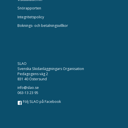
Snörapporten
Integritetspolicy
Boknings- och betalningsvillkor
SLAO
Svenska Skidanläggningars Organisation
Pedagogens väg 2
831 40 Östersund
info@slao.se
063-13 23 95
Följ SLAO på Facebook