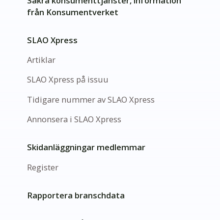
Säkra konsumenttjänster, information
från Konsumentverket
SLAO Xpress
Artiklar
SLAO Xpress på issuu
Tidigare nummer av SLAO Xpress
Annonsera i SLAO Xpress
Skidanläggningar medlemmar
Register
Rapportera branschdata