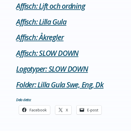
Affisch: Lift och ordning
Affisch: Lilla Gula
Affisch: Åkregler
Affisch: SLOW DOWN
Logotyper: SLOW DOWN
Folder: Lilla Gula Swe, Eng, Dk
Dela detta:
Facebook
X
E-post