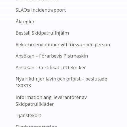
SLAO:s Incidentrapport
Åkregler
Beställ Skidpatrullhjälm
Rekommendationer vid försvunnen person
Ansökan – Förarbevis Pistmaskin
Ansökan – Certifikat Lifttekniker
Nya riktlinjer lavin och offpist – beslutade
180313
Information ang. leverantörer av
Skidpatrullkläder
Tjänstekort
Skaderapportering