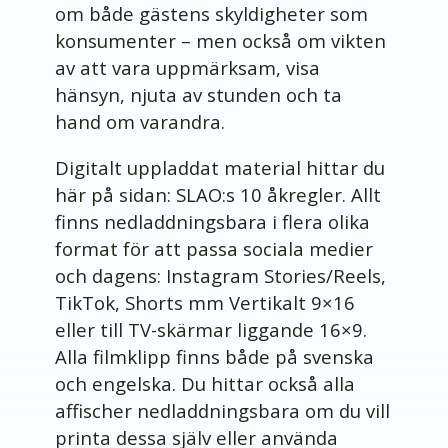
om både gästens skyldigheter som
konsumenter – men också om vikten
av att vara uppmärksam, visa
hänsyn, njuta av stunden och ta
hand om varandra.
Digitalt uppladdat material hittar du
här på sidan: SLAO:s 10 åkregler. Allt
finns nedladdningsbara i flera olika
format för att passa sociala medier
och dagens: Instagram Stories/Reels,
TikTok, Shorts mm Vertikalt 9×16
eller till TV-skärmar liggande 16×9.
Alla filmklipp finns både på svenska
och engelska. Du hittar också alla
affischer nedladdningsbara om du vill
printa dessa själv eller använda