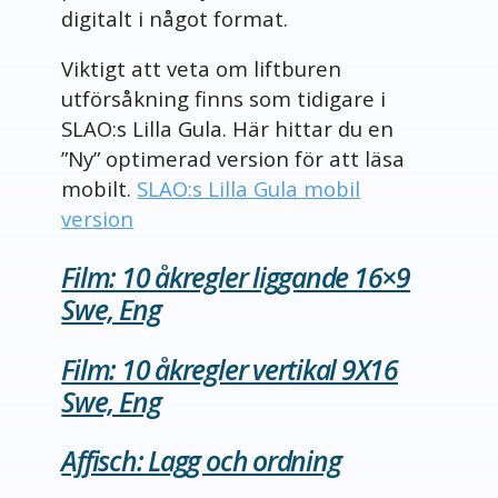
digitalt i något format.
Viktigt att veta om liftburen
utförsåkning finns som tidigare i
SLAO:s Lilla Gula. Här hittar du en
”Ny” optimerad version för att läsa
mobilt.
SLAO:s Lilla Gula mobil
version
Film: 10 åkregler liggande 16×9
Swe, Eng
Film: 10 åkregler vertikal 9X16
Swe, Eng
Affisch: Lagg och ordning