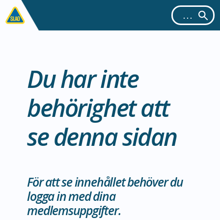
Du har inte
behörighet att
se denna sidan
För att se innehållet behöver du
logga in med dina
medlemsuppgifter.