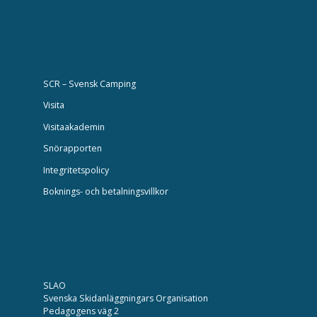
SCR – Svensk Camping
Visita
Visitaakademin
Snörapporten
Integritetspolicy
Boknings- och betalningsvillkor
SLAO
Svenska Skidanläggningars Organisation
Pedagogens väg 2