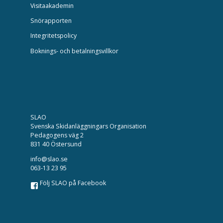
Visitaakademin
Snörapporten
Integritetspolicy
Boknings- och betalningsvillkor
SLAO
Svenska Skidanläggningars Organisation
Pedagogens väg 2
831 40 Östersund
info@slao.se
063-13 23 95
Följ SLAO på Facebook