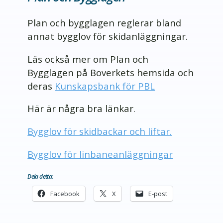
Plan och bygglagen reglerar bland
annat bygglov för skidanläggningar.
Läs också mer om Plan och
Bygglagen på Boverkets hemsida och
deras
Kunskapsbank för PBL
Här är några bra länkar.
Bygglov för skidbackar och liftar.
Bygglov för linbaneanläggningar
Dela detta:
Facebook
X
E-post