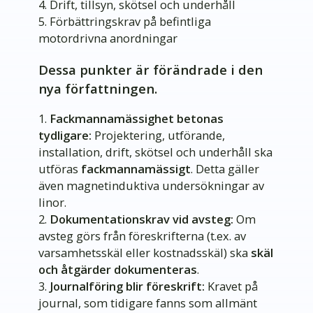
Drift, tillsyn, skötsel och underhåll
Förbättringskrav på befintliga
motordrivna anordningar
Dessa punkter är förändrade i den
nya författningen.
Fackmannamässighet betonas
tydligare:
Projektering, utförande,
installation, drift, skötsel och underhåll ska
utföras
fackmannamässigt
. Detta gäller
även magnetinduktiva undersökningar av
linor.
Dokumentationskrav vid avsteg:
Om
avsteg görs från föreskrifterna (t.ex. av
varsamhetsskäl eller kostnadsskäl) ska
skäl
och åtgärder dokumenteras
.
Journalföring blir föreskrift:
Kravet på
journal, som tidigare fanns som allmänt