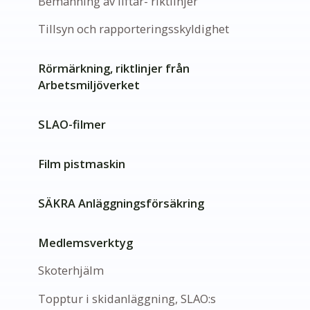
Bemanning av liftar- riktlinjer
Tillsyn och rapporteringsskyldighet
Rörmärkning, riktlinjer från
Arbetsmiljöverket
SLAO-filmer
Film pistmaskin
SÄKRA Anläggningsförsäkring
Medlemsverktyg
Skoterhjälm
Topptur i skidanläggning, SLAO:s