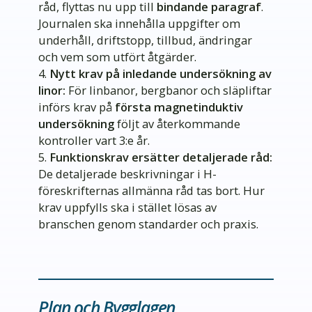
råd, flyttas nu upp till
bindande paragraf
.
Journalen ska innehålla uppgifter om
underhåll, driftstopp, tillbud, ändringar
och vem som utfört åtgärder.
Nytt krav på inledande undersökning av
linor:
För linbanor, bergbanor och släpliftar
införs krav på
första magnetinduktiv
undersökning
följt av återkommande
kontroller vart 3:e år.
Funktionskrav ersätter detaljerade råd:
De detaljerade beskrivningar i H-
föreskrifternas allmänna råd tas bort. Hur
krav uppfylls ska i stället lösas av
branschen genom standarder och praxis.
Plan och Bygglagen