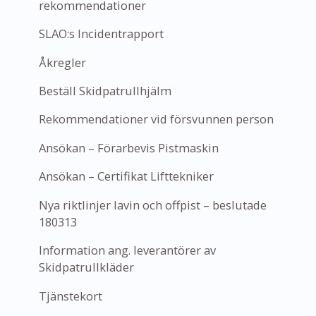
rekommendationer
SLAO:s Incidentrapport
Åkregler
Beställ Skidpatrullhjälm
Rekommendationer vid försvunnen person
Ansökan – Förarbevis Pistmaskin
Ansökan – Certifikat Lifttekniker
Nya riktlinjer lavin och offpist – beslutade
180313
Information ang. leverantörer av
Skidpatrullkläder
Tjänstekort