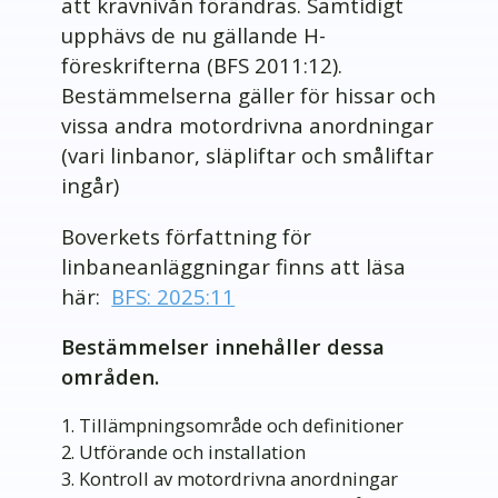
att kravnivån förändras. Samtidigt
upphävs de nu gällande H-
föreskrifterna (BFS 2011:12).
Bestämmelserna gäller för hissar och
vissa andra motordrivna anordningar
(vari linbanor, släpliftar och småliftar
ingår)
Boverkets författning för
linbaneanläggningar finns att läsa
här:
BFS: 2025:11
Bestämmelser innehåller dessa
områden.
Tillämpningsområde och definitioner
Utförande och installation
Kontroll av motordrivna anordningar