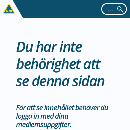
Du har inte
behörighet att
se denna sidan
För att se innehållet behöver du
logga in med dina
medlemsuppgifter.