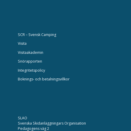
SCR – Svensk Camping
Visita
Visitaakademin
Snörapporten
Integritetspolicy
Boknings- och betalningsvillkor
SLAO
Svenska Skidanläggningars Organisation
Pedagogens väg 2