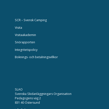
SCR – Svensk Camping
Visita
Visitaakademin
Snörapporten
Integritetspolicy
Boknings- och betalningsvillkor
SLAO
Svenska Skidanläggningars Organisation
Pedagogens väg 2
831 40 Östersund