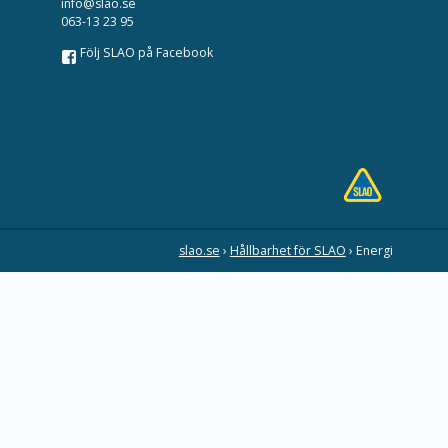
info@slao.se
063-13 23 95
Följ SLAO på Facebook
slao.se
›
Hållbarhet för SLAO
›
Energi