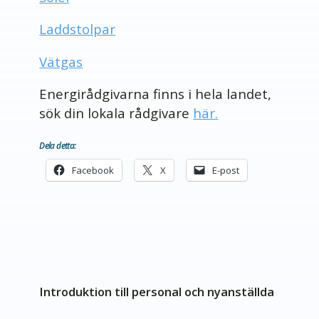
Laddstolpar
Vätgas
Energirådgivarna finns i hela landet,
sök din lokala rådgivare
här.
Dela detta:
Facebook
X
E-post
Introduktion till personal och nyanställda