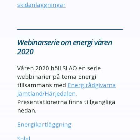
skidanläggningar
Webinarserie om energi våren
2020
Våren 2020 höll SLAO en serie
webbinarier på tema Energi
tillsammans med
Energirådgivarna
Jämtland/Härjedalen
.
Presentationerna finns tillgängliga
nedan.
Energikartläggning
Solel