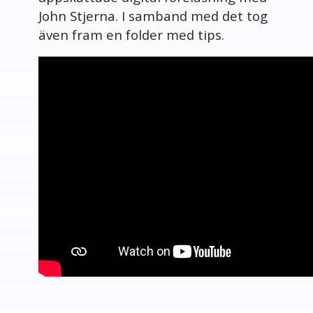
John Stjerna. I samband med det tog
även fram en folder med tips.