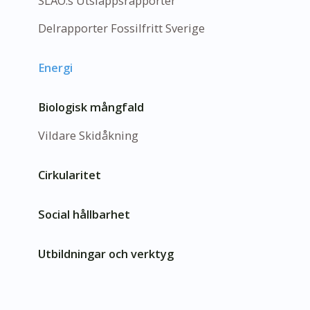
SLAO:s Utsläppsrapporter
Delrapporter Fossilfritt Sverige
Energi
Biologisk mångfald
Vildare Skidåkning
Cirkularitet
Social hållbarhet
Utbildningar och verktyg