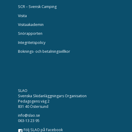
SCR – Svensk Camping
Visita
Visitaakademin
Snörapporten
Integritetspolicy
Boknings- och betalningsvillkor
SLAO
Svenska Skidanläggningars Organisation
Pedagogens väg 2
831 40 Östersund
info@slao.se
063-13 23 95
Följ SLAO på Facebook