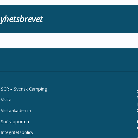
yhetsbrevet
SCR – Svensk Camping
Visita
Visitaakademin
Snörapporten
Integritetspolicy