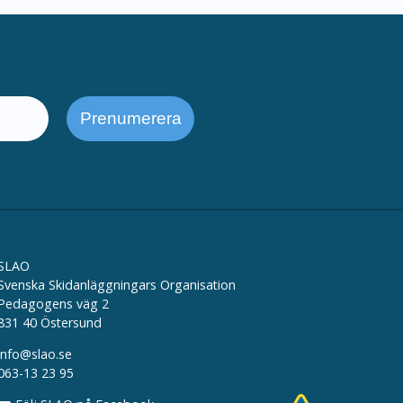
SLAO
Svenska Skidanläggningars Organisation
Pedagogens väg 2
831 40 Östersund
info@slao.se
063-13 23 95