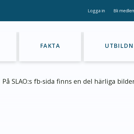
Logga in
Bli medle
FAKTA
UTBILDN
På SLAO:s fb-sida finns en del härliga bilde