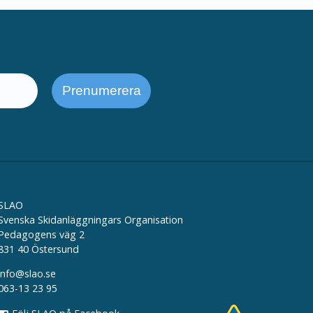
SLAO
Svenska Skidanläggningars Organisation
Pedagogens väg 2
831 40 Östersund
info@slao.se
063-13 23 95