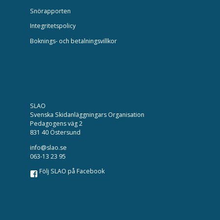
Snörapporten
Integritetspolicy
Boknings- och betalningsvillkor
SLAO
Svenska Skidanläggningars Organisation
Pedagogens väg 2
831 40 Östersund
info@slao.se
063-13 23 95
Följ SLAO på Facebook