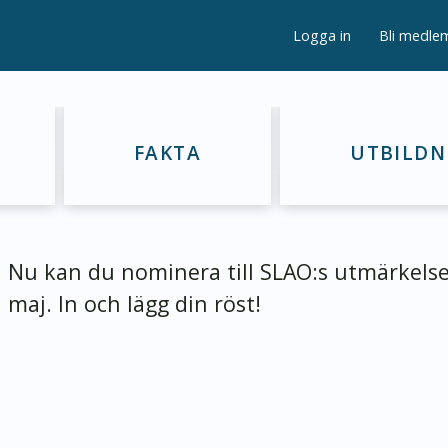
Logga in
Bli medle
FAKTA
UTBILDN
Nu kan du nominera till SLAO:s utmärkelse
maj. In och lägg din röst!