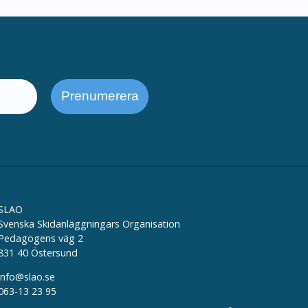
SLAO
Svenska Skidanläggningars Organisation
Pedagogens väg 2
831 40 Östersund
info@slao.se
063-13 23 95