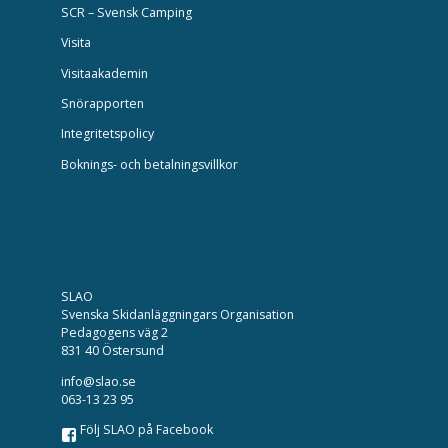
SCR – Svensk Camping
Visita
Visitaakademin
Snörapporten
Integritetspolicy
Boknings- och betalningsvillkor
SLAO
Svenska Skidanläggningars Organisation
Pedagogens väg 2
831 40 Östersund
info@slao.se
063-13 23 95
Följ SLAO på Facebook