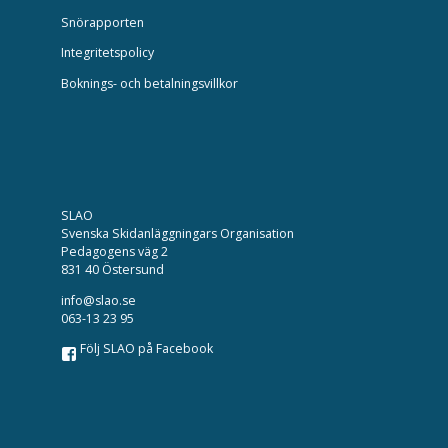
Snörapporten
Integritetspolicy
Boknings- och betalningsvillkor
SLAO
Svenska Skidanläggningars Organisation
Pedagogens väg 2
831 40 Östersund
info@slao.se
063-13 23 95
Följ SLAO på Facebook