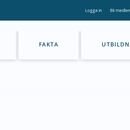
Logga in
Bli medle
FAKTA
UTBILDN