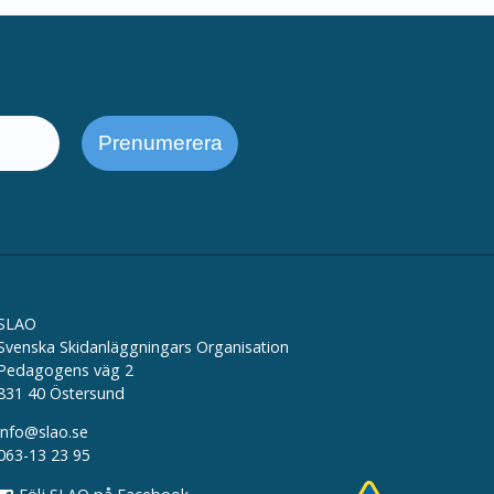
SLAO
Svenska Skidanläggningars Organisation
Pedagogens väg 2
831 40 Östersund
info@slao.se
063-13 23 95