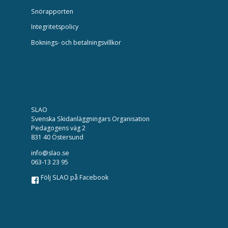
Snörapporten
Integritetspolicy
Boknings- och betalningsvillkor
SLAO
Svenska Skidanläggningars Organisation
Pedagogens väg 2
831 40 Östersund
info@slao.se
063-13 23 95
Följ SLAO på Facebook