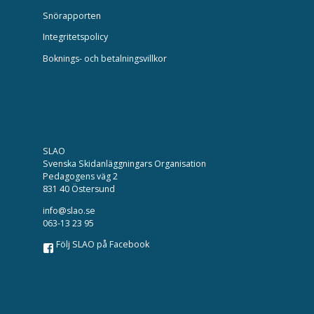
Snörapporten
Integritetspolicy
Boknings- och betalningsvillkor
SLAO
Svenska Skidanläggningars Organisation
Pedagogens väg 2
831 40 Östersund
info@slao.se
063-13 23 95
Följ SLAO på Facebook