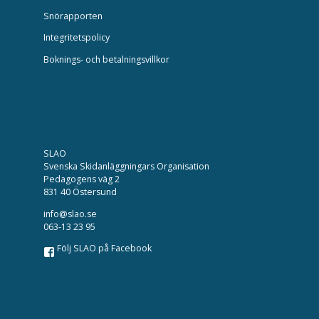
Snörapporten
Integritetspolicy
Boknings- och betalningsvillkor
SLAO
Svenska Skidanläggningars Organisation
Pedagogens väg 2
831 40 Östersund
info@slao.se
063-13 23 95
Följ SLAO på Facebook