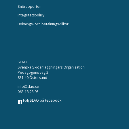
Snörapporten
Integritetspolicy
Boknings- och betalningsvillkor
SLAO
Svenska Skidanläggningars Organisation
Pedagogens väg 2
831 40 Östersund
info@slao.se
063-13 23 95
Följ SLAO på Facebook