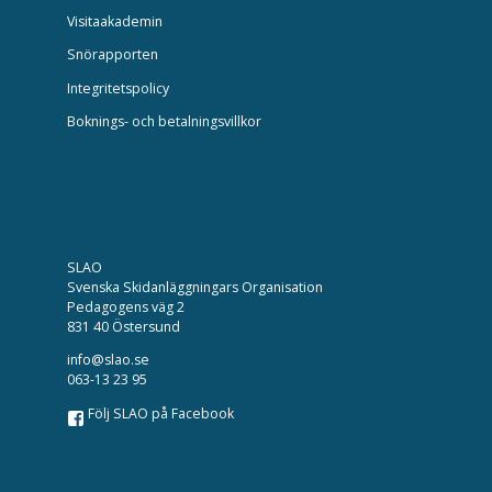
Visitaakademin
Snörapporten
Integritetspolicy
Boknings- och betalningsvillkor
SLAO
Svenska Skidanläggningars Organisation
Pedagogens väg 2
831 40 Östersund
info@slao.se
063-13 23 95
Följ SLAO på Facebook