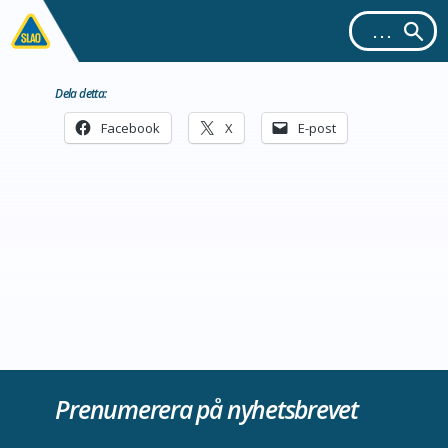
Dela detta:
Facebook
X
E-post
Prenumerera på nyhetsbrevet