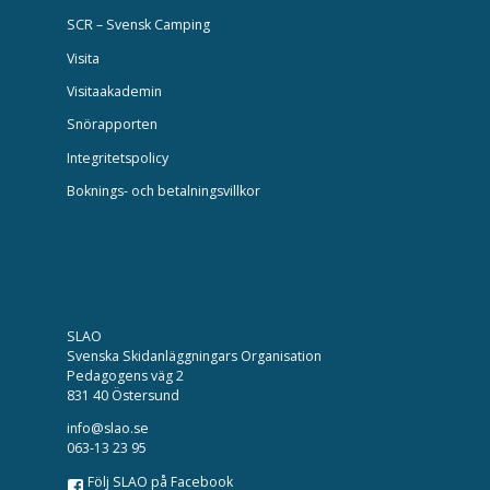
SCR – Svensk Camping
Visita
Visitaakademin
Snörapporten
Integritetspolicy
Boknings- och betalningsvillkor
SLAO
Svenska Skidanläggningars Organisation
Pedagogens väg 2
831 40 Östersund
info@slao.se
063-13 23 95
Följ SLAO på Facebook