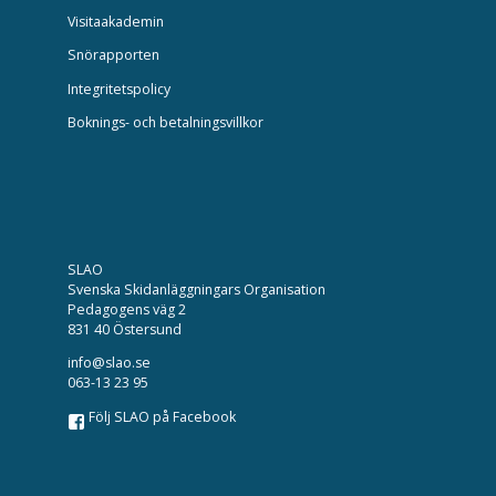
Visitaakademin
Snörapporten
Integritetspolicy
Boknings- och betalningsvillkor
SLAO
Svenska Skidanläggningars Organisation
Pedagogens väg 2
831 40 Östersund
info@slao.se
063-13 23 95
Följ SLAO på Facebook