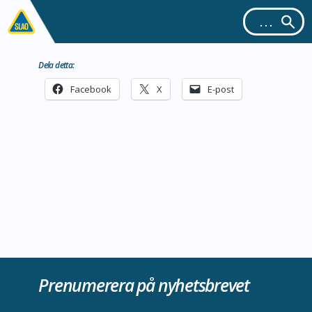
Dela detta:
Facebook
X
E-post
Prenumerera på nyhetsbrevet