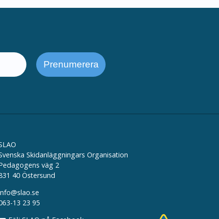
SLAO
Svenska Skidanläggningars Organisation
Pedagogens väg 2
831 40 Östersund
info@slao.se
063-13 23 95