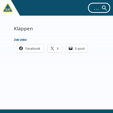
Kläppen
Dela detta:
Facebook
X
E-post