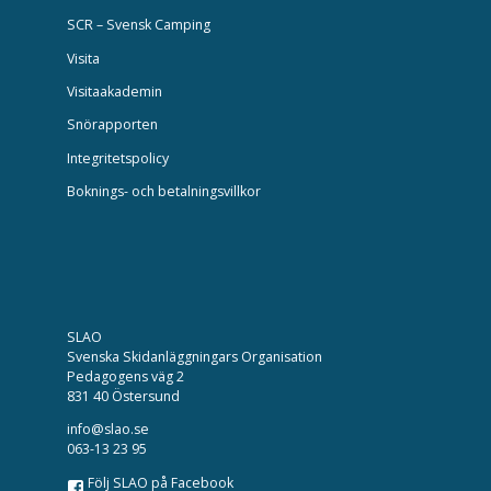
SCR – Svensk Camping
Visita
Visitaakademin
Snörapporten
Integritetspolicy
Boknings- och betalningsvillkor
SLAO
Svenska Skidanläggningars Organisation
Pedagogens väg 2
831 40 Östersund
info@slao.se
063-13 23 95
Följ SLAO på Facebook