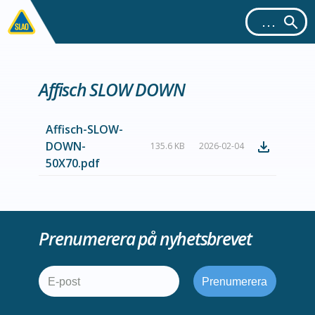
Affisch SLOW DOWN
Affisch-SLOW-
DOWN-
135.6 KB
2026-02-04
50X70.pdf
Prenumerera på nyhetsbrevet