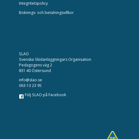
Integritetspolicy
Boknings- och betalningsvillkor
SLAO
Svenska Skidanläggningars Organisation
Pedagogens väg 2
831 40 Östersund
info@slao.se
063-13 23 95
Följ SLAO på Facebook