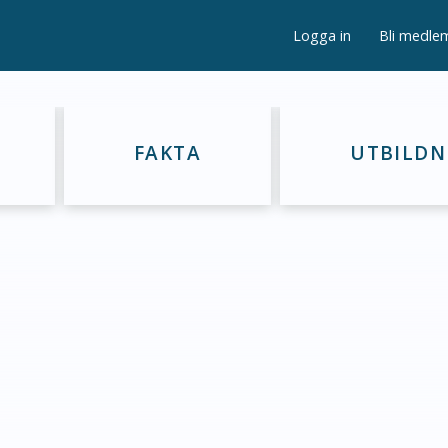
Logga in
Bli medle
FAKTA
UTBILDN