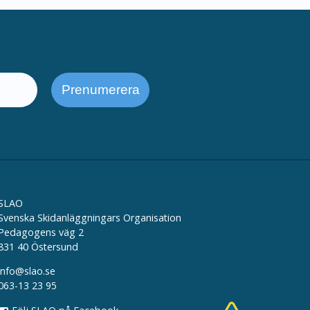
SLAO
Svenska Skidanläggningars Organisation
Pedagogens väg 2
831 40 Östersund
info@slao.se
063-13 23 95