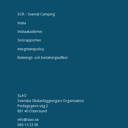
SCR – Svensk Camping
Visita
Visitaakademin
Snörapporten
Integritetspolicy
Boknings- och betalningsvillkor
SLAO
Svenska Skidanläggningars Organisation
Pedagogens väg 2
831 40 Östersund
info@slao.se
063-13 23 95