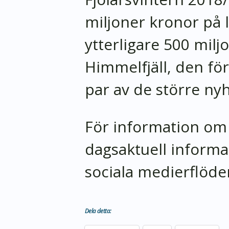
miljoner kronor på 
ytterligare 500 milj
Himmelfjäll, den förs
par av de större nyh
För information om 
dagsaktuell informa
sociala medierflöde
Dela detta: