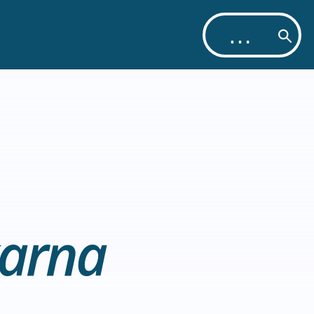
karna