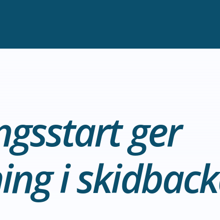
ngsstart ger
ing i skidbac