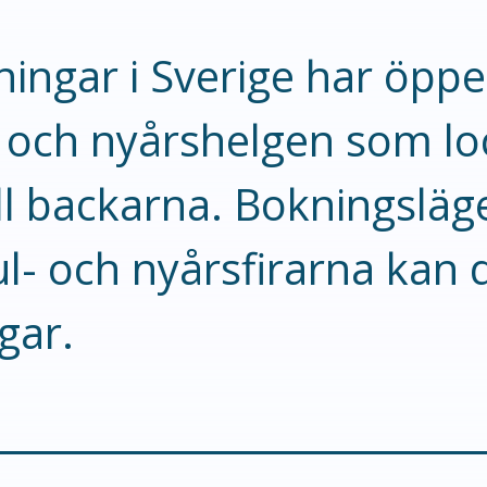
ingar i Sverige har öppe
och nyårshelgen som loc
ll backarna. Bokningsläge
ul- och nyårsfirarna kan 
gar.