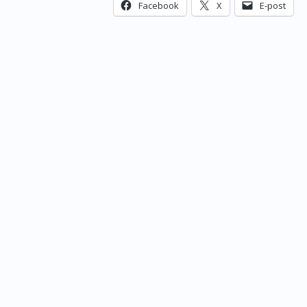
Facebook
X
E-post