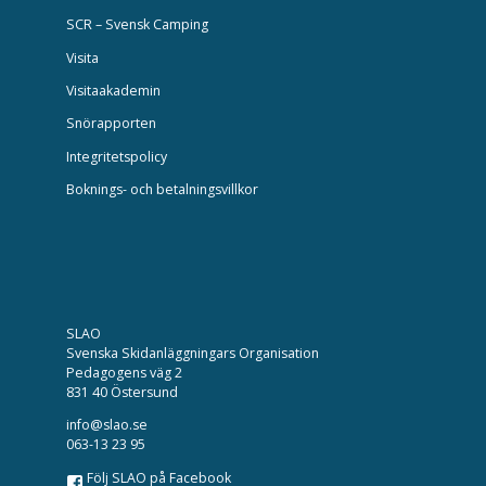
SCR – Svensk Camping
Visita
Visitaakademin
Snörapporten
Integritetspolicy
Boknings- och betalningsvillkor
SLAO
Svenska Skidanläggningars Organisation
Pedagogens väg 2
831 40 Östersund
info@slao.se
063-13 23 95
Följ SLAO på Facebook