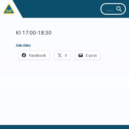
Kl 17:00-18:30
Dela detta:
Facebook
X
E-post