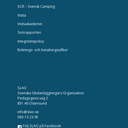
SCR – Svensk Camping
Visita
Visitaakademin
Snörapporten
Integritetspolicy
Boknings- och betalningsvillkor
SLAO
Svenska Skidanläggningars Organisation
Pedagogens väg 2
831 40 Östersund
info@slao.se
063-13 23 95
Följ SLAO på Facebook