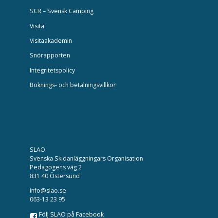
SCR – Svensk Camping
Visita
Visitaakademin
Snörapporten
Integritetspolicy
Boknings- och betalningsvillkor
SLAO
Svenska Skidanläggningars Organisation
Pedagogens väg 2
831 40 Östersund
info@slao.se
063-13 23 95
Följ SLAO på Facebook