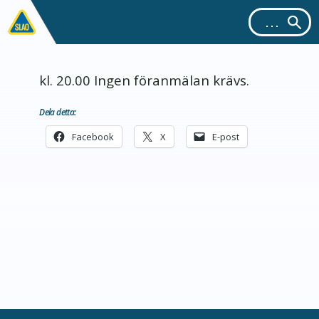
kl. 20.00 Ingen föranmälan krävs.
Dela detta:
Facebook
X
E-post