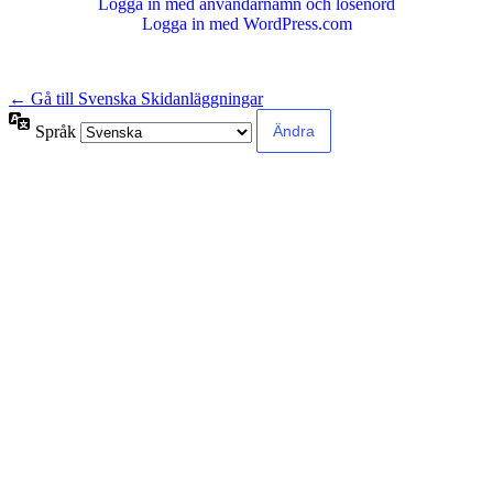
Logga in med användarnamn och lösenord
Logga in med WordPress.com
← Gå till Svenska Skidanläggningar
Språk