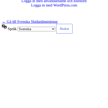
Logga in med användarnamn och lösenord
Logga in med WordPress.com
← Gå till Svenska Skidanläggningar
Språk