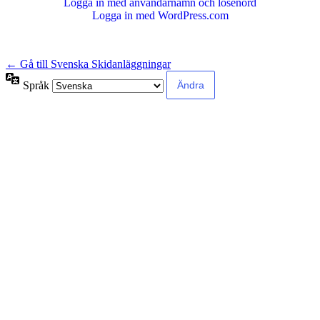
Logga in med användarnamn och lösenord
Logga in med WordPress.com
← Gå till Svenska Skidanläggningar
Språk