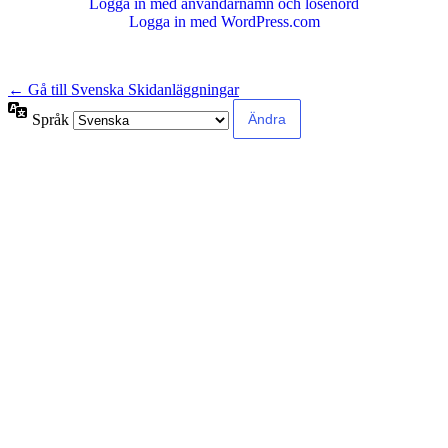
Logga in med användarnamn och lösenord
Logga in med WordPress.com
← Gå till Svenska Skidanläggningar
Språk