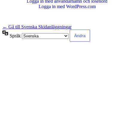
Logga in med användarnamn och lösenord
Logga in med WordPress.com
← Gå till Svenska Skidanläggningar
Språk