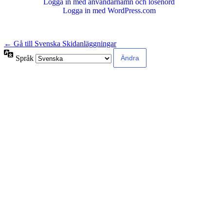
Logga in med användarnamn och lösenord
Logga in med WordPress.com
← Gå till Svenska Skidanläggningar
Språk