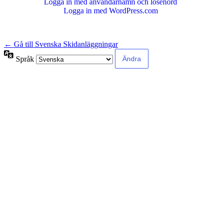
Logga in med användarnamn och lösenord
Logga in med WordPress.com
← Gå till Svenska Skidanläggningar
Språk