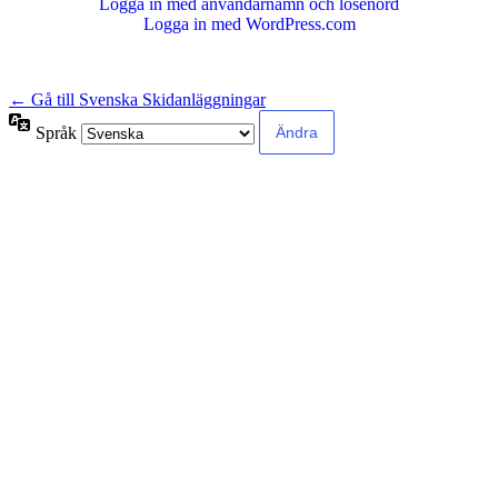
Logga in med användarnamn och lösenord
Logga in med WordPress.com
← Gå till Svenska Skidanläggningar
Språk