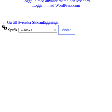
Logga in med användarnamn och lösenord
Logga in med WordPress.com
← Gå till Svenska Skidanläggningar
Språk