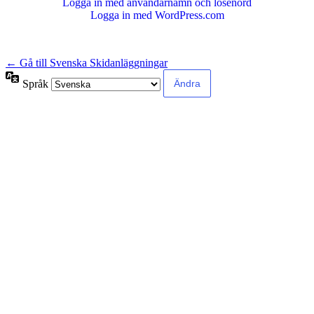
Logga in med användarnamn och lösenord
Logga in med WordPress.com
← Gå till Svenska Skidanläggningar
Språk