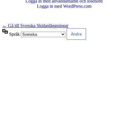
Logga in med användarnamn och lösenord
Logga in med WordPress.com
← Gå till Svenska Skidanläggningar
Språk