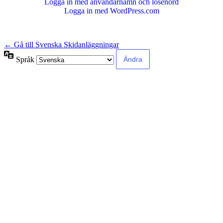
Logga in med användarnamn och lösenord
Logga in med WordPress.com
← Gå till Svenska Skidanläggningar
Språk