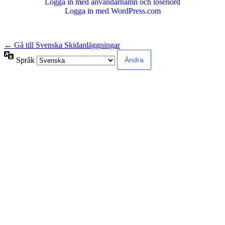
Logga in med användarnamn och lösenord
Logga in med WordPress.com
← Gå till Svenska Skidanläggningar
Språk